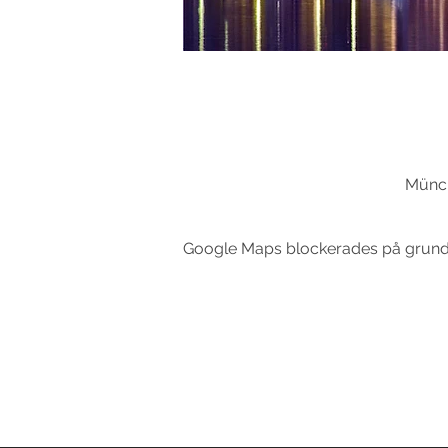
Münc
Google Maps blockerades på grund av