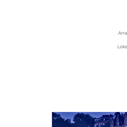
Arra
Loka