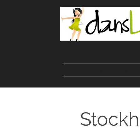
Start
Danser
Kurser
Stockh