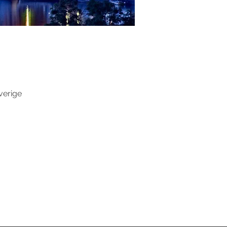
verige