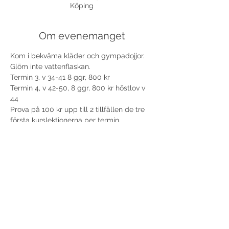
Köping
Om evenemanget
Kom i bekväma kläder och gympadojjor. 
Glöm inte vattenflaskan.
Termin 3, v 34-41 8 ggr, 800 kr
Termin 4, v 42-50, 8 ggr, 800 kr höstlov v 
44
Prova på 100 kr upp till 2 tillfällen de tre 
första kurslektionerna per termin.
Dela detta evenemang