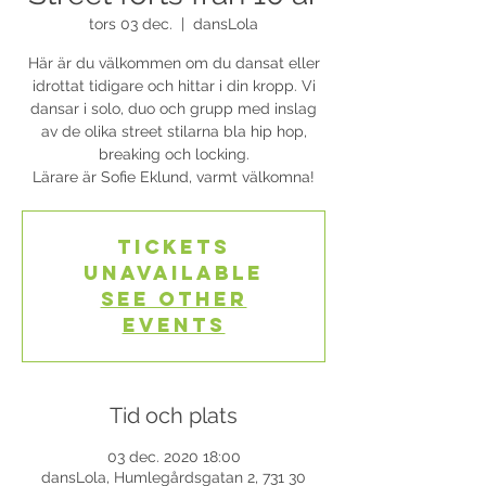
tors 03 dec.
  |  
dansLola
Här är du välkommen om du dansat eller
idrottat tidigare och hittar i din kropp. Vi
dansar i solo, duo och grupp med inslag
av de olika street stilarna bla hip hop,
breaking och locking.
Lärare är Sofie Eklund, varmt välkomna!
Tickets
Unavailable
See other
events
Tid och plats
03 dec. 2020 18:00
dansLola, Humlegårdsgatan 2, 731 30