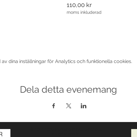
110,00 kr
moms inkluderad
 dina inställningar för Analytics och funktionella cookies.
Dela detta evenemang
© 2017-2026 Med ensamrätt DansLola.
Integritetspolicy