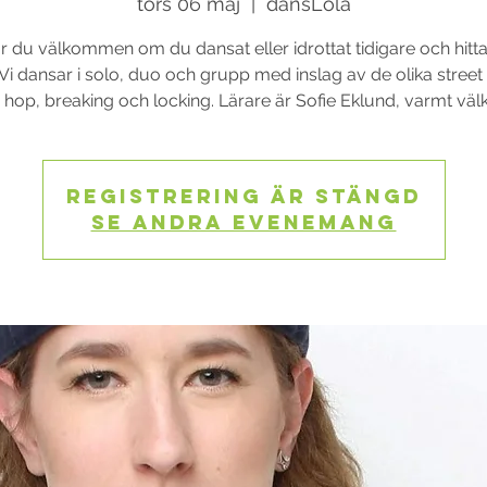
tors 06 maj
  |  
dansLola
r du välkommen om du dansat eller idrottat tidigare och hittar
Vi dansar i solo, duo och grupp med inslag av de olika street 
p hop, breaking och locking. Lärare är Sofie Eklund, varmt vä
Registrering är stängd
Se andra evenemang