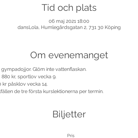
Tid och plats
06 maj 2021 18:00
dansLola, Humlegårdsgatan 2, 731 30 Köping
Om evenemanget
gympadojjor. Glöm inte vattenflaskan.
 880 kr, sportlov vecka 9.
0 kr påsklov vecka 14.
llfällen de tre första kurslektionerna per termin.
Biljetter
Pris