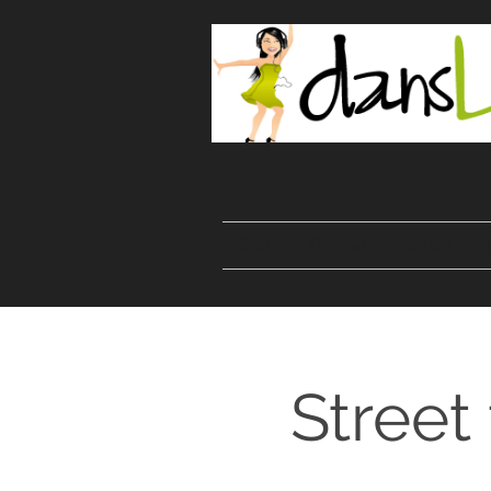
Start
Danser
Kurser
Street 