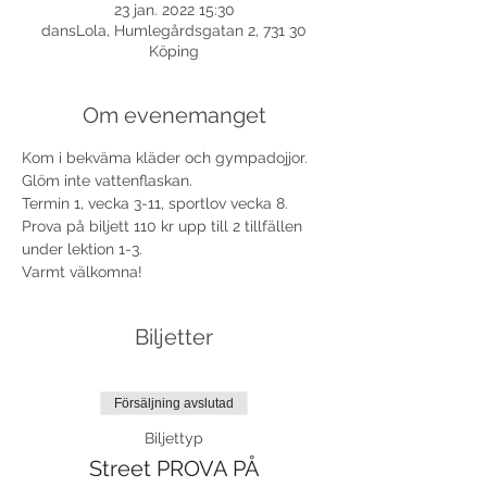
23 jan. 2022 15:30
dansLola, Humlegårdsgatan 2, 731 30
Köping
Om evenemanget
Kom i bekväma kläder och gympadojjor. 
Glöm inte vattenflaskan. 
Termin 1, vecka 3-11, sportlov vecka 8.
Prova på biljett 110 kr upp till 2 tillfällen 
under lektion 1-3. 
Varmt välkomna!
Biljetter
Försäljning avslutad
Biljettyp
Street PROVA PÅ