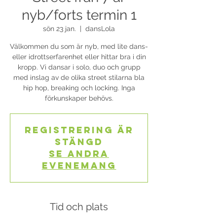
nyb/forts termin 1
sön 23 jan.
  |  
dansLola
Välkommen du som är nyb, med lite dans-
eller idrottserfarenhet eller hittar bra i din
kropp. Vi dansar i solo, duo och grupp
med inslag av de olika street stilarna bla
hip hop, breaking och locking. Inga
förkunskaper behövs.
Registrering är
stängd
Se andra
evenemang
Tid och plats