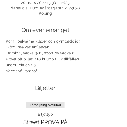
20 mars 2022 15:30 – 16:25
dansLola, Humlegårdsgatan 2, 731 30
Köping
Om evenemanget
Kom i bekväma kläder och gympadojjor. 
Glöm inte vattenflaskan. 
Termin 1, vecka 3-11, sportlov vecka 8.
Prova på biljett 110 kr upp till 2 tillfällen 
under lektion 1-3. 
Varmt välkomna!
Biljetter
Försäljning avslutad
Biljettyp
Street PROVA PÅ