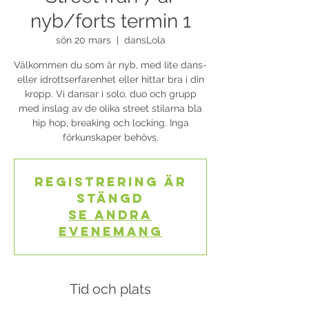
nyb/forts termin 1
sön 20 mars
  |  
dansLola
Välkommen du som är nyb, med lite dans-
eller idrottserfarenhet eller hittar bra i din
kropp. Vi dansar i solo, duo och grupp
med inslag av de olika street stilarna bla
hip hop, breaking och locking. Inga
förkunskaper behövs.
Registrering är
stängd
Se andra
evenemang
Tid och plats