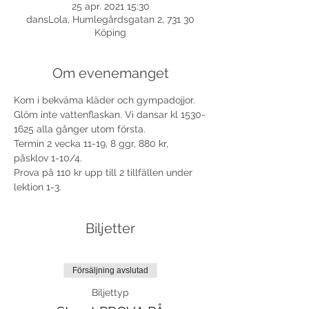
25 apr. 2021 15:30
dansLola, Humlegårdsgatan 2, 731 30
Köping
Om evenemanget
Kom i bekväma kläder och gympadojjor. 
Glöm inte vattenflaskan. Vi dansar kl 1530-
1625 alla gånger utom första.
Termin 2 vecka 11-19, 8 ggr, 880 kr, 
påsklov 1-10/4.
Prova på 110 kr upp till 2 tillfällen under 
lektion 1-3. 
Biljetter
Försäljning avslutad
Biljettyp