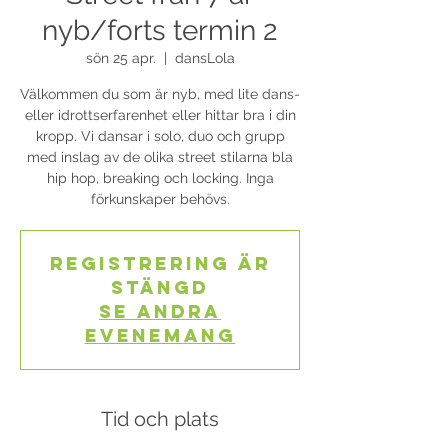
nyb/forts termin 2
sön 25 apr.
  |  
dansLola
Välkommen du som är nyb, med lite dans-
eller idrottserfarenhet eller hittar bra i din
kropp. Vi dansar i solo, duo och grupp
med inslag av de olika street stilarna bla
hip hop, breaking och locking. Inga
förkunskaper behövs.
Registrering är
stängd
Se andra
evenemang
Tid och plats