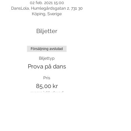
02 feb. 2021 15:00
DansLola, Humlegårdsgatan 2, 731 30
Köping, Sverige
Biljetter
Försäljning avslutad
Biljettyp
Prova på dans
Pris
85,00 kr
moms inkluderad