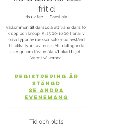
fritid
tis 02 feb.
  |  
DansLola
Välkommen till dansLola att träna dans för
kropp och knopp. Kl 15.00-16.00 tränar vi
olika typer av rörelser solo med avstånd
till olika typer av musik. Allt deltagande
sker genom föranmälan/bokad biljett.
Varmt välkomna!
Registrering är
stängd
Se andra
evenemang
Tid och plats