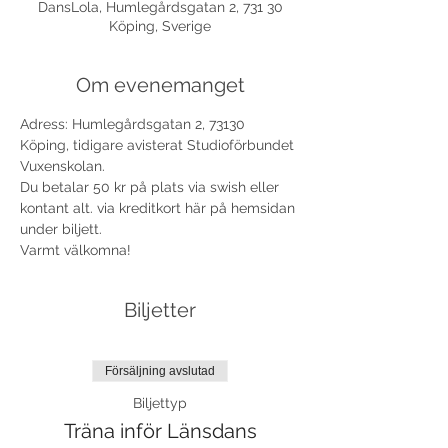
DansLola, Humlegårdsgatan 2, 731 30
Köping, Sverige
Om evenemanget
Adress: Humlegårdsgatan 2, 73130 
Köping, tidigare avisterat Studioförbundet 
Vuxenskolan.
Du betalar 50 kr på plats via swish eller 
kontant alt. via kreditkort här på hemsidan 
under biljett.
Varmt välkomna!
Biljetter
Försäljning avslutad
Biljettyp
Träna inför Länsdans