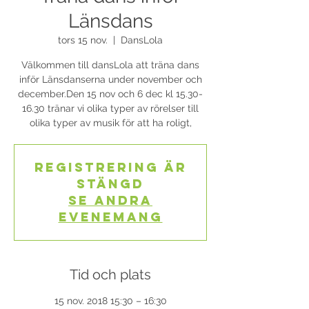
Länsdans
tors 15 nov.
  |  
DansLola
Välkommen till dansLola att träna dans
inför Länsdanserna under november och
december.Den 15 nov och 6 dec kl 15.30-
16.30 tränar vi olika typer av rörelser till
Registrering är
stängd
Se andra
evenemang
Tid och plats
15 nov. 2018 15:30 – 16:30