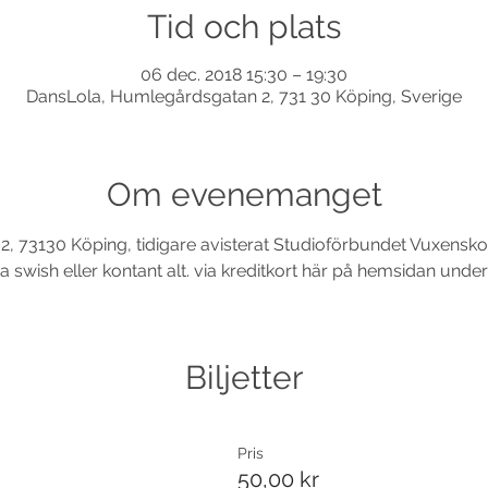
Tid och plats
06 dec. 2018 15:30 – 19:30
DansLola, Humlegårdsgatan 2, 731 30 Köping, Sverige
Om evenemanget
, 73130 Köping, tidigare avisterat Studioförbundet Vuxensko
a swish eller kontant alt. via kreditkort här på hemsidan under b
Biljetter
Pris
50,00 kr