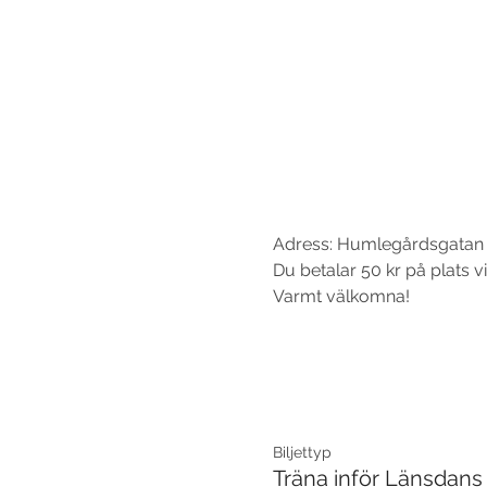
Adress: Humlegårdsgatan 2
Du betalar 50 kr på plats vi
Varmt välkomna!
Biljettyp
Träna inför Länsdans