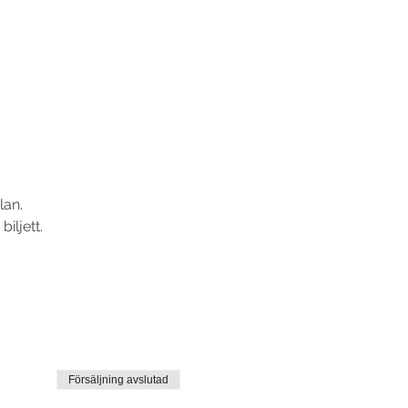
lan.
iljett.
Försäljning avslutad