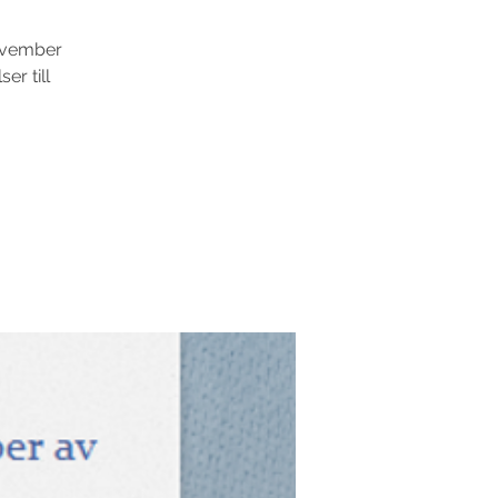
november
er till