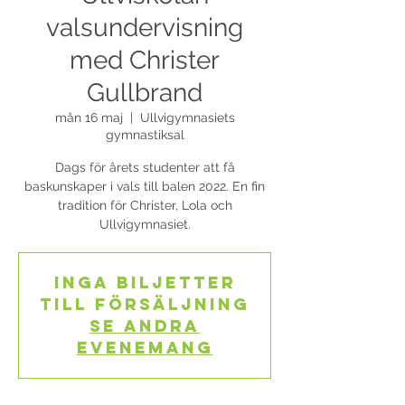
valsundervisning
med Christer
Gullbrand
mån 16 maj
  |  
Ullvigymnasiets
gymnastiksal
Dags för årets studenter att få
baskunskaper i vals till balen 2022. En fin
tradition för Christer, Lola och
Ullvigymnasiet.
Inga biljetter
till försäljning
Se andra
evenemang