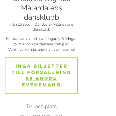
Mälardalens
dansklubb
mån 26 sep.
  |  
DansLola/Mälardalens
dansklubb
Här dansar vi med 3-4 åringar, 5-6 åringar,
7-10 år och pardansare från 9 år.
Varmt välkomna, anmälan via malar.nu!
Inga biljetter
till försäljning
Se andra
evenemang
Tid och plats