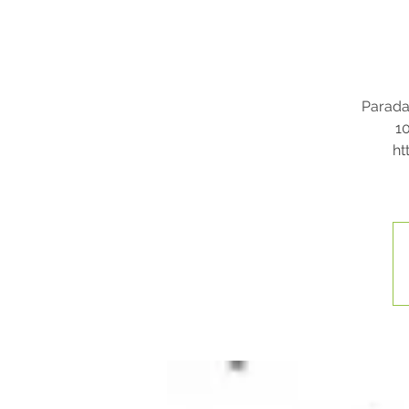
Paradan
10
ht