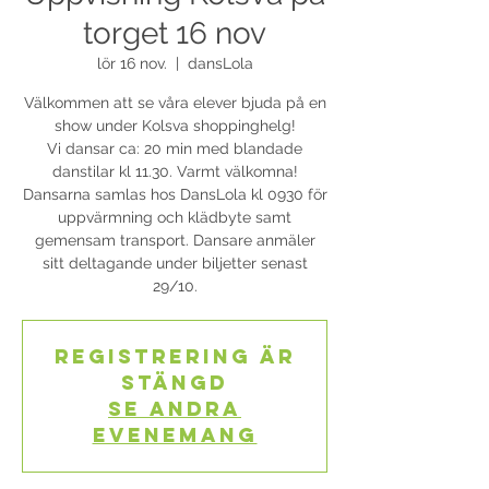
torget 16 nov
lör 16 nov.
  |  
dansLola
Välkommen att se våra elever bjuda på en
show under Kolsva shoppinghelg!
Vi dansar ca: 20 min med blandade
danstilar kl 11.30. Varmt välkomna!
Dansarna samlas hos DansLola kl 0930 för
uppvärmning och klädbyte samt
gemensam transport. Dansare anmäler
sitt deltagande under biljetter senast
29/10.
Registrering är
stängd
Se andra
evenemang