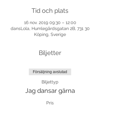
Tid och plats
16 nov. 2019 09:30 – 12:00
dansLola, Humlegårdsgatan 2B, 731 30
Köping, Sverige
Biljetter
Försäljning avslutad
Biljettyp
Jag dansar gärna
Pris
0,00 kr