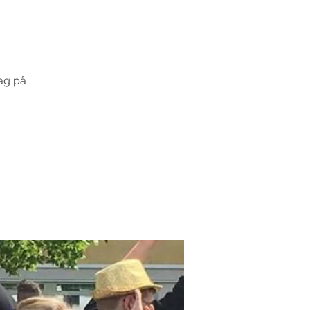
ag på