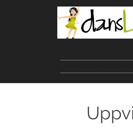
Start
Danser
Kurser
Uppvi