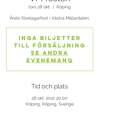
tors 28 okt.
  |  
Köping
Årets företagarfest i Västra Mälardalen.
Inga biljetter
till försäljning
Se andra
evenemang
Tid och plats
28 okt. 2021 20:00
Köping, Köping, Sverige
Dela detta evenemang