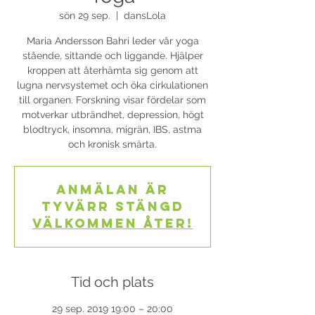
sön 29 sep.
  |  
dansLola
Maria Andersson Bahri leder vår yoga
stående, sittande och liggande. Hjälper
kroppen att återhämta sig genom att
lugna nervsystemet och öka cirkulationen
till organen. Forskning visar fördelar som
motverkar utbrändhet, depression, högt
blodtryck, insomna, migrän, IBS, astma
och kronisk smärta.
Anmälan är
tyvärr stängd
Välkommen åter!
Tid och plats
29 sep. 2019 19:00 – 20:00