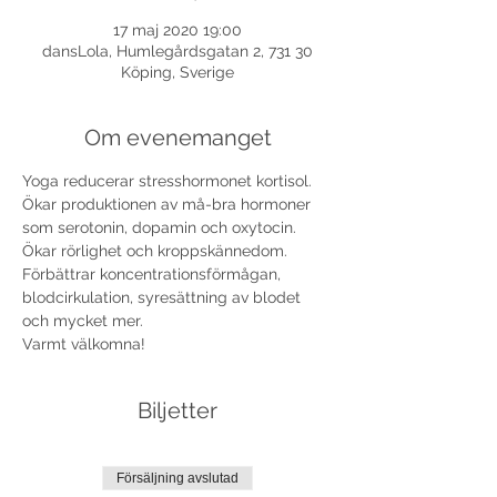
17 maj 2020 19:00
dansLola, Humlegårdsgatan 2, 731 30
Köping, Sverige
Om evenemanget
Yoga reducerar stresshormonet kortisol. 
Ökar produktionen av må-bra hormoner 
som serotonin, dopamin och oxytocin. 
Ökar rörlighet och kroppskännedom. 
Förbättrar koncentrationsförmågan, 
blodcirkulation, syresättning av blodet 
och mycket mer. 
Varmt välkomna!
Biljetter
Försäljning avslutad