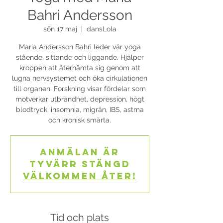
Bahri Andersson
sön 17 maj
  |  
dansLola
Maria Andersson Bahri leder vår yoga
stående, sittande och liggande. Hjälper
kroppen att återhämta sig genom att
lugna nervsystemet och öka cirkulationen
till organen. Forskning visar fördelar som
motverkar utbrändhet, depression, högt
blodtryck, insomnia, migrän, IBS, astma
och kronisk smärta.
Anmälan är
tyvärr stängd
Välkommen åter!
Tid och plats