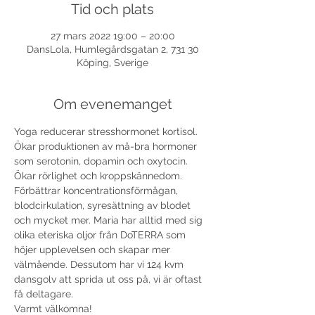
Tid och plats
27 mars 2022 19:00 – 20:00
DansLola, Humlegårdsgatan 2, 731 30
Köping, Sverige
Om evenemanget
Yoga reducerar stresshormonet kortisol. 
Ökar produktionen av må-bra hormoner 
som serotonin, dopamin och oxytocin. 
Ökar rörlighet och kroppskännedom. 
Förbättrar koncentrationsförmågan, 
blodcirkulation, syresättning av blodet 
och mycket mer. Maria har alltid med sig 
olika eteriska oljor från DoTERRA som 
höjer upplevelsen och skapar mer 
välmående. Dessutom har vi 124 kvm 
dansgolv att sprida ut oss på, vi är oftast 
få deltagare.
Varmt välkomna!