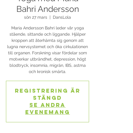
Bahri Andersson
sön 27 mars
  |  
DansLola
Maria Andersson Bahri leder vår yoga
stående, sittande och liggande. Hjälper
kroppen att återhämta sig genom att
lugna nervsystemet och öka cirkulationen
till organen. Forskning visar fördelar som
motverkar utbrändhet, depression, högt
blodtryck, insomnia, migrän, IBS, astma
och kronisk smärta.
Registrering är
stängd
Se andra
evenemang