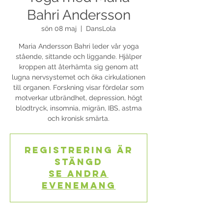
Bahri Andersson
sön 08 maj
  |  
DansLola
Maria Andersson Bahri leder vår yoga
stående, sittande och liggande. Hjälper
kroppen att återhämta sig genom att
lugna nervsystemet och öka cirkulationen
till organen. Forskning visar fördelar som
motverkar utbrändhet, depression, högt
blodtryck, insomnia, migrän, IBS, astma
och kronisk smärta.
Registrering är
stängd
Se andra
evenemang