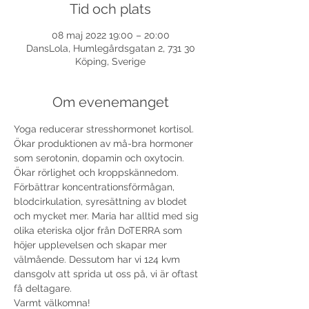
Tid och plats
08 maj 2022 19:00 – 20:00
DansLola, Humlegårdsgatan 2, 731 30
Köping, Sverige
Om evenemanget
Yoga reducerar stresshormonet kortisol. 
Ökar produktionen av må-bra hormoner 
som serotonin, dopamin och oxytocin. 
Ökar rörlighet och kroppskännedom. 
Förbättrar koncentrationsförmågan, 
blodcirkulation, syresättning av blodet 
och mycket mer. Maria har alltid med sig 
olika eteriska oljor från DoTERRA som 
höjer upplevelsen och skapar mer 
välmående. Dessutom har vi 124 kvm 
dansgolv att sprida ut oss på, vi är oftast 
få deltagare.
Varmt välkomna!