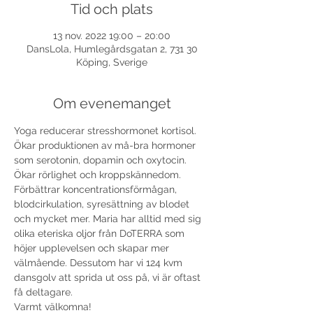
Tid och plats
13 nov. 2022 19:00 – 20:00
DansLola, Humlegårdsgatan 2, 731 30
Köping, Sverige
Om evenemanget
Yoga reducerar stresshormonet kortisol. 
Ökar produktionen av må-bra hormoner 
som serotonin, dopamin och oxytocin. 
Ökar rörlighet och kroppskännedom. 
Förbättrar koncentrationsförmågan, 
blodcirkulation, syresättning av blodet 
och mycket mer. Maria har alltid med sig 
olika eteriska oljor från DoTERRA som 
höjer upplevelsen och skapar mer 
välmående. Dessutom har vi 124 kvm 
dansgolv att sprida ut oss på, vi är oftast 
få deltagare.
Varmt välkomna!