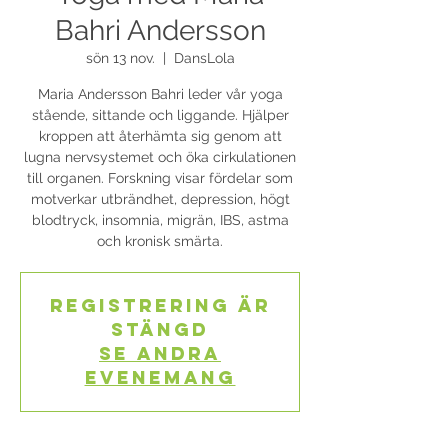
Bahri Andersson
sön 13 nov.
  |  
DansLola
Maria Andersson Bahri leder vår yoga
stående, sittande och liggande. Hjälper
kroppen att återhämta sig genom att
lugna nervsystemet och öka cirkulationen
till organen. Forskning visar fördelar som
motverkar utbrändhet, depression, högt
blodtryck, insomnia, migrän, IBS, astma
och kronisk smärta.
Registrering är
stängd
Se andra
evenemang