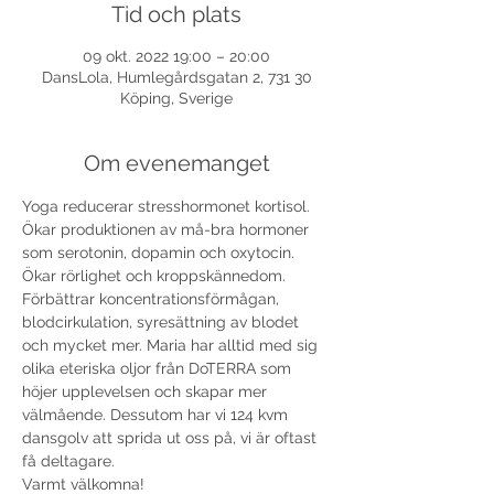
Tid och plats
09 okt. 2022 19:00 – 20:00
DansLola, Humlegårdsgatan 2, 731 30
Köping, Sverige
Om evenemanget
Yoga reducerar stresshormonet kortisol. 
Ökar produktionen av må-bra hormoner 
som serotonin, dopamin och oxytocin. 
Ökar rörlighet och kroppskännedom. 
Förbättrar koncentrationsförmågan, 
blodcirkulation, syresättning av blodet 
och mycket mer. Maria har alltid med sig 
olika eteriska oljor från DoTERRA som 
höjer upplevelsen och skapar mer 
välmående. Dessutom har vi 124 kvm 
dansgolv att sprida ut oss på, vi är oftast 
få deltagare.
Varmt välkomna!