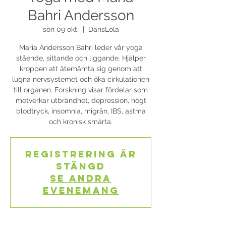
Bahri Andersson
sön 09 okt.
  |  
DansLola
Maria Andersson Bahri leder vår yoga
stående, sittande och liggande. Hjälper
kroppen att återhämta sig genom att
lugna nervsystemet och öka cirkulationen
till organen. Forskning visar fördelar som
motverkar utbrändhet, depression, högt
blodtryck, insomnia, migrän, IBS, astma
och kronisk smärta.
Registrering är
stängd
Se andra
evenemang